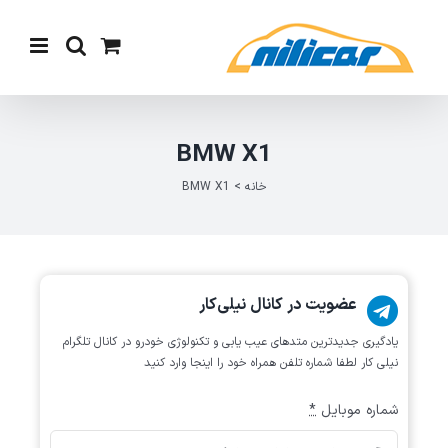
Ski
t
conten
BMW X1
خانه
>
BMW X1
عضویت در کانال نیلی‌کار
یادگیری جدیدترین متد‌های عیب یابی‌ و تکنولوژی خودرو در کانال تلگرام
نیلی کار لطفا شماره تلفن همراه خود را اینجا وارد کنید
شماره موبایل
*