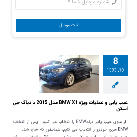
ثبت موبایل
8
بی و عملیات
10, 1393
ویژه BMW X1 مدل
2015 با دیاگ جی
اسکن
عیب یابی و عملیات ویژه BMW X1 مدل 2015 با دیاگ جی
اسکن
از منوی عیب یابی برند BMW را انتخاب می کنیم. پس از انتخاب
BMW سری خودرو را انتخاب می کنیم، همانطور که اشاره شد،