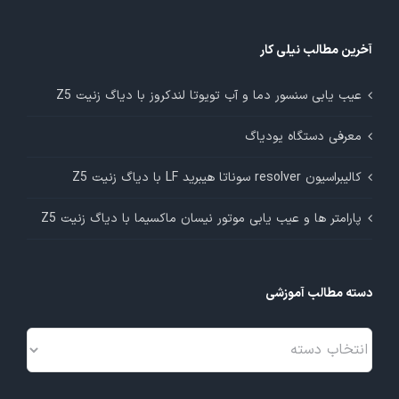
آخرین مطالب نیلی کار
عیب یابی سنسور دما و آب تویوتا لندکروز با دیاگ زنیت Z5
معرفی دستگاه یودیاگ
کالیبراسیون resolver سوناتا هیبرید LF با دیاگ زنیت Z5
پارامتر ها و عیب یابی موتور نیسان ماکسیما با دیاگ زنیت Z5
دسته مطالب آموزشی
دسته
مطالب
آموزشی