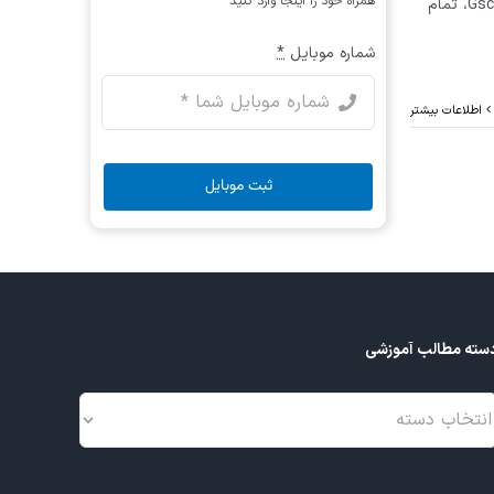
همراه خود را اینجا وارد کنید
خودرو، گزینه ی جستجوی خودکار سیستم ها را بزنید تا Gscan-tab، تمام
شماره موبایل
*
اطلاعات بیشتر
ثبت موبایل
سته مطالب آموزشی
سته
طالب
موزشی