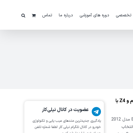
 تخصصی
دوره های آموزشی
درباره ما
تماس
ویدئو: جستجوی خودکار سیستم ها و کدهای خطای بی ام و Z4 با
عضویت در کانال نیلی‌کار
در این فیلم با جستجوی خودکار سیستم های خودروی BMW z4 مدل 2012
یادگیری جدیدترین متد‌های عیب یابی‌ و تکنولوژی
نتخاب
خودرو در کانال تلگرام نیلی کار لطفا شماره تلفن