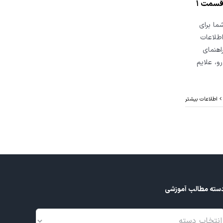
ت که شما برای
اطلاعات
اهنمای
و، علایم
اطلاعات بیشتر
سته مطالب آموزشی
سته