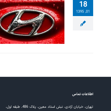
18
01, 1395
ش کاربرد نرم افزار
اطلاعات تماس
تهران، خیابان آزادی، نبش استاد معین، پلاک 486، طبقه اول،