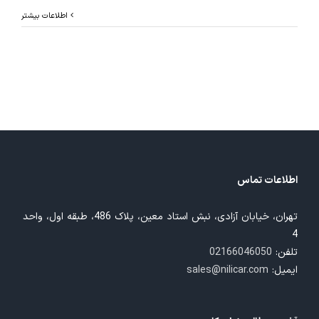
اطلاعات بیشتر
اطلاعات تماس
تهران، خیابان آزادی، نبش استاد معین، پلاک 486، طبقه اول، واحد
4
تلفن:
02166046050
ایمیل:
sales@nilicar.com