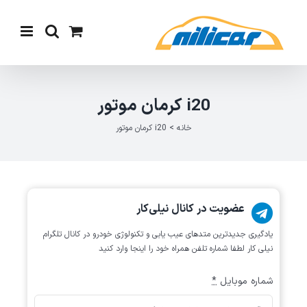
Ski
t
conten
i20 کرمان موتور
خانه
>
i20 کرمان موتور
عضویت در کانال نیلی‌کار
یادگیری جدیدترین متد‌های عیب یابی‌ و تکنولوژی خودرو در کانال تلگرام
نیلی کار لطفا شماره تلفن همراه خود را اینجا وارد کنید
شماره موبایل
*