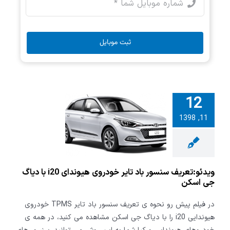
ثبت موبایل
12
تعریف سنسور
11, 1398
ایر خودروی
هیوندای i20 با دیاگ
ی اسکن
ویدئو:تعریف سنسور باد تایر خودروی هیوندای i20 با دیاگ
جی اسکن
در فیلم پیش رو نحوه ی تعریف سنسور باد تایر TPMS خودروی
هیوندایی i20 را با دیاگ جی اسکن مشاهده می کنید، در همه ی