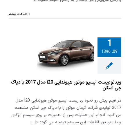
اطلاعات بیشتر
1
:ریست ایسیو
09, 1396
موتور هیوندایی i20
مدل 2017 با دیاگ
ی اسکن
ویدئو:ریست ایسیو موتور هیوندایی i20 مدل 2017 با دیاگ
جی اسکن
در فیلم پیش رو نحوه ی ریست ایسیو موتور هیوندایی i20 مدل
2017 تولیدی شرکت کرمان موتور را با دیاگ جی اسکن مشاهده
می کنید، انجام این عملیات پس از تعمیرات بر روی سیستم انژکتور
و یا تعویض قطعات این سیستم توصیه می گردد تا
...