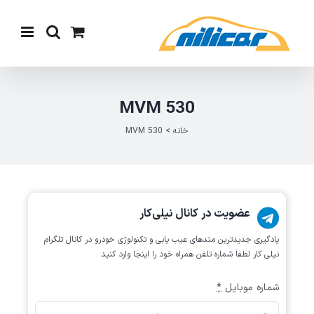
Ski
t
conten
MVM 530
خانه
>
MVM 530
عضویت در کانال نیلی‌کار
یادگیری جدیدترین متد‌های عیب یابی‌ و تکنولوژی خودرو در کانال تلگرام
نیلی کار لطفا شماره تلفن همراه خود را اینجا وارد کنید
شماره موبایل
*