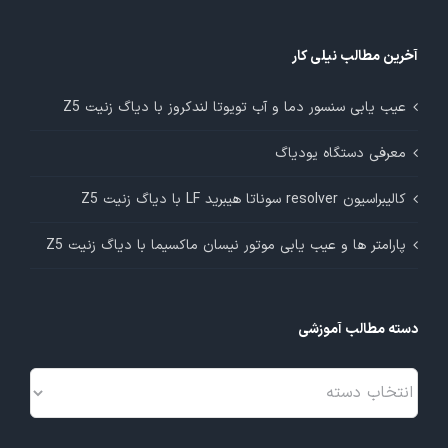
آخرین مطالب نیلی کار
عیب یابی سنسور دما و آب تویوتا لندکروز با دیاگ زنیت Z5
معرفی دستگاه یودیاگ
کالیبراسیون resolver سوناتا هیبرید LF با دیاگ زنیت Z5
پارامتر ها و عیب یابی موتور نیسان ماکسیما با دیاگ زنیت Z5
دسته مطالب آموزشی
دسته
مطالب
آموزشی