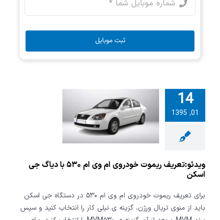
ثبت موبایل
14
تعریف ریموت
01, 1395
ی ام وی ام
۵۳ با دیاگ جی
اسکن
ویدئو:تعریف ریموت خودروی ام وی ام ۵۳۰ با دیاگ جی
اسکن
برای تعریف ریموت خودروی ام وی ام ۵۳۰ در دستگاه جی اسکن
باید از منوی تریال ورژن، گزینه ی نیلی کار را انتخاب کنید و سپس