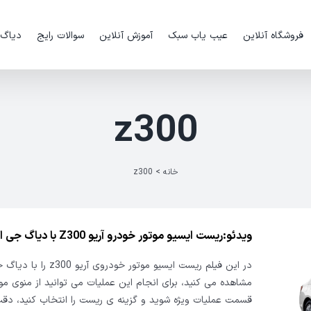
فروشگاه آنلاین
عیب یاب سبک
آموزش آنلاین
سوالات رایج
دیاگ
z300
خانه
>
z300
ویدئو:ریست ایسیو موتور خودرو آریو Z300 با دیاگ جی اسکن
در این فیلم ریست ایسیو موتور خودرو
مشاهده می کنید، برای انجام این عملیات می توانید از منوی موت
قسمت عملیات ویژه شوید و گزینه ی ریست را انتخاب کنید، دقت