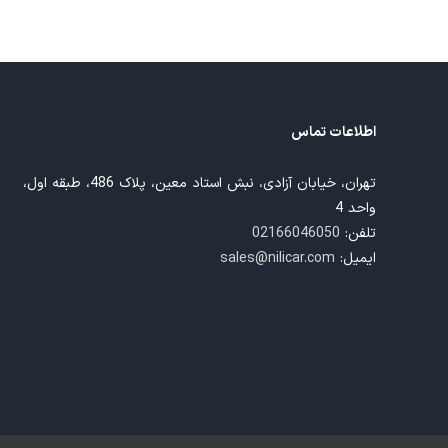
اطلاعات تماس
تهران، خیابان آزادی، نبش استاد معین، پلاک 486، طبقه اول،
واحد 4
تلفن:
02166046050
ایمیل:
sales@nilicar.com