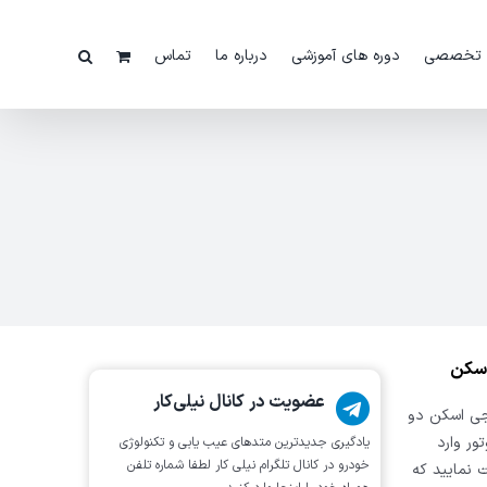
 تخصصی
دوره های آموزشی
درباره ما
تماس
عضویت در کانال نیلی‌کار
ی آریو z300 را با دیاگ جی اسکن دو
ور وارد
یادگیری جدیدترین متد‌های عیب یابی‌ و تکنولوژی
خودرو در کانال تلگرام نیلی کار لطفا شماره تلفن
 نمایید که