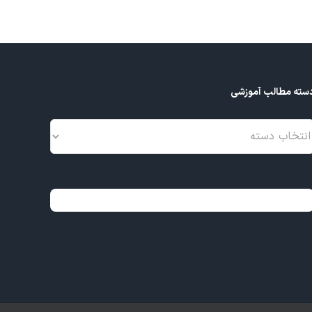
سته مطالب آموزشی
سته
طالب
موزشی