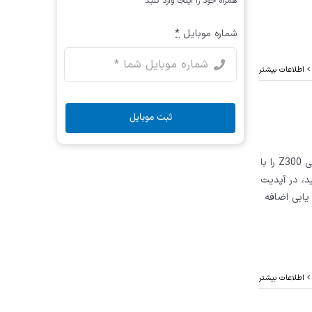
همراه خود را اینجا وارد کنید
شماره موبایل
*
اطلاعات بیشتر
ثبت موبایل
در این فیلم عیب یابی و جستجوی خودکار، خودروی آریو یا زوتی Z300 را با
، در آپدیت
Zoty به منوی عیب یابی اضافه
اطلاعات بیشتر