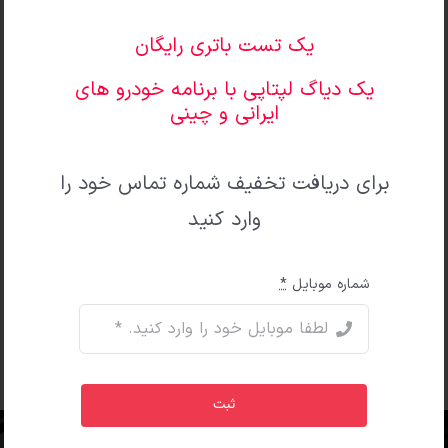
یک تست باتری رایگان
جهت دریافت کاتالوگ محصول و دریافت تخفیف
ویژه لطفا شماره تماس خود را وارد کنید
یک دیاگ لپتاپی با برنامه خودرو های
ایرانی و چینی
تعداد محدود تنها 5 عدد
برای دریافت تخفیف شماره تماس خود را
شماره موبایل
*
وارد کنید
شماره موبایل
*
ثبت
ثبت