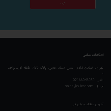
ثبت
اطلاعات تماس
تهران، خیابان آزادی، نبش استاد معین، پلاک 486، طبقه اول، واحد
4
تلفن:
02166046050
ایمیل:
sales@nilicar.com
آخرین مطالب نیلی کار