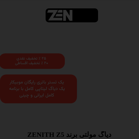
Ski
t
conten
۲۵ ٪ تخفیف نقدی
۲۰ ٪ تخفیف اقساطی
یک تستر باتری رایگان موبیکار
یک دیاگ لپتاپی کامل با برنامه
کامل ایرانی و چینی
دیاگ مولتی برند ZENITH Z5