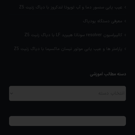
عیب یابی سنسور دما و آب تویوتا لندکروز با دیاگ زنیت Z5
معرفی دستگاه یودیاگ
کالیبراسیون resolver سوناتا هیبرید LF با دیاگ زنیت Z5
پارامتر ها و عیب یابی موتور نیسان ماکسیما با دیاگ زنیت Z5
دسته مطالب آموزشی
دسته
مطالب
آموزشی