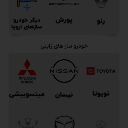
خودرو ساز های ژاپنی