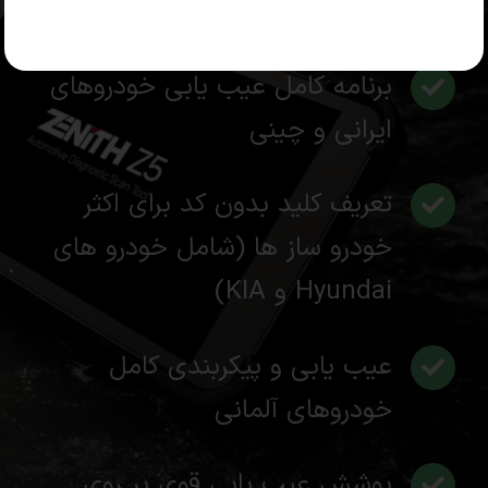
ترجمه فارسی تخصصی
برنامه کامل عیب یابی خودروهای
ایرانی و چینی
تعریف کلید بدون کد برای اکثر
خودرو ساز ها (شامل خودرو های
Hyundai و KIA)
عیب یابی و پیکربندی کامل
خودروهای آلمانی
پوشش عیب یابی قوی بر روی