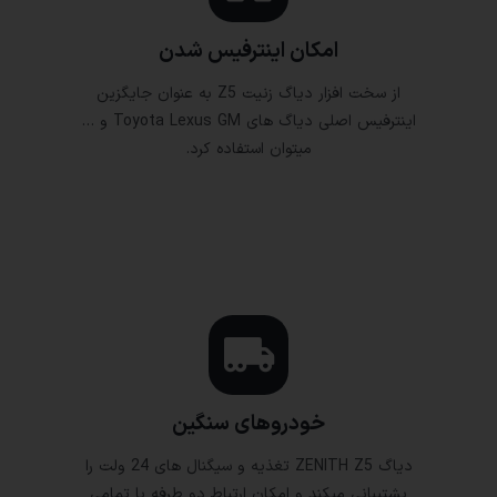
امکان اینترفیس شدن
از سخت افزار دیاگ زنیت Z5 به عنوان جایگزین
اینترفیس اصلی دیاگ های Toyota Lexus GM و …
میتوان استفاده کرد.
خودروهای سنگین
دیاگ ZENITH Z5 تغذیه و سیگنال های 24 ولت را
پشتیبانی میکند و امکان ارتباط دو طرفه با تمامی