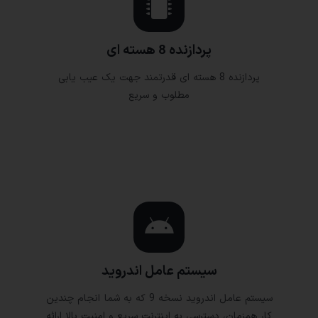
پردازنده 8 هسته ای
پردازنده 8 هسته ای قدرتمند جهت یک عیب یابی
مطلوب و سریع
سیستم عامل اندروید
سیستم عامل اندروید نسخه 9 که به شما انجام چندین
کار همزمان، دسترسی به اینترنت سریع و امنیت بالا ارائه