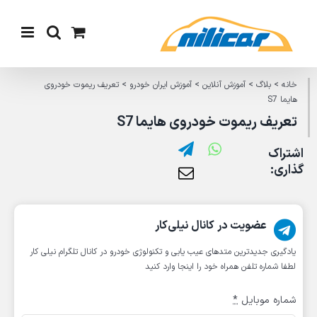
Ski
t
conten
خانه
>
بلاگ
>
آموزش آنلاین
>
آموزش ایران خودرو
>
تعریف ریموت خودروی
هایما S7
تعریف ریموت خودروی هایما S7
اشتراک
گذاری:
عضویت در کانال نیلی‌کار
یادگیری جدیدترین متد‌های عیب یابی‌ و تکنولوژی خودرو در کانال تلگرام نیلی کار
لطفا شماره تلفن همراه خود را اینجا وارد کنید
شماره موبایل
*