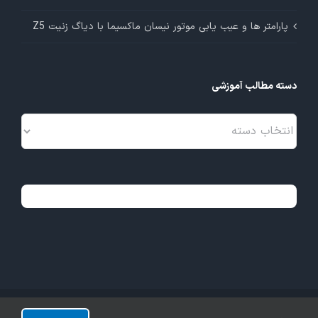
پارامتر ها و عیب یابی موتور نیسان ماکسیما با دیاگ زنیت Z5
دسته مطالب آموزشی
دسته
مطالب
آموزشی
تمامی حقوق این وبسایت متعلق به شرکت نیلی‌کار آزمون می‌باشد.