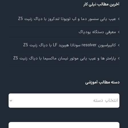
آخرین مطالب نیلی کار
عیب یابی سنسور دما و آب تویوتا لندکروز با دیاگ زنیت Z5
معرفی دستگاه یودیاگ
کالیبراسیون resolver سوناتا هیبرید LF با دیاگ زنیت Z5
پارامتر ها و عیب یابی موتور نیسان ماکسیما با دیاگ زنیت Z5
دسته مطالب آموزشی
دسته
مطالب
آموزشی