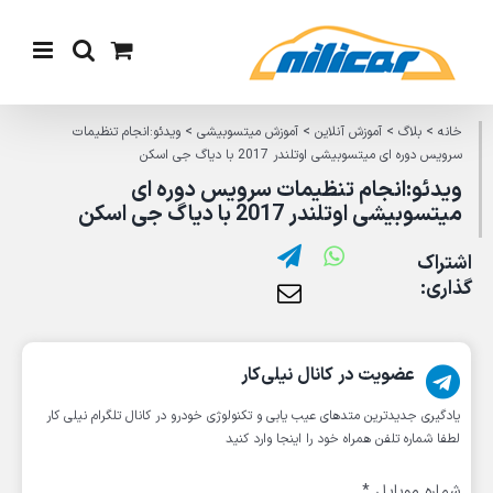
Ski
t
conten
خانه
>
بلاگ
>
آموزش آنلاین
>
آموزش میتسوبیشی
>
ویدئو:انجام تنظیمات
سرویس دوره ای میتسوبیشی اوتلندر 2017 با دیاگ جی اسکن
ویدئو:انجام تنظیمات سرویس دوره ای
میتسوبیشی اوتلندر 2017 با دیاگ جی اسکن
اشتراک
گذاری:
عضویت در کانال نیلی‌کار
یادگیری جدیدترین متد‌های عیب یابی‌ و تکنولوژی خودرو در کانال تلگرام نیلی کار
لطفا شماره تلفن همراه خود را اینجا وارد کنید
شماره موبایل
*