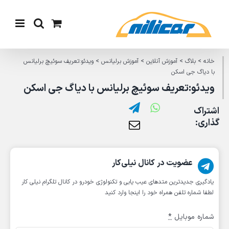
Ski
t
conten
خانه
>
بلاگ
>
آموزش آنلاین
>
آموزش برلیانس
>
ویدئو:تعریف سوئیچ برلیانس
با دیاگ جی اسکن
ویدئو:تعریف سوئیچ برلیانس با دیاگ جی اسکن
اشتراک
گذاری:
عضویت در کانال نیلی‌کار
یادگیری جدیدترین متد‌های عیب یابی‌ و تکنولوژی خودرو در کانال تلگرام نیلی کار
لطفا شماره تلفن همراه خود را اینجا وارد کنید
شماره موبایل
*