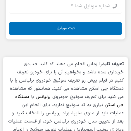
ثبت موبایل
تعریف کلید
را زمانی انجام می دهند که کلید جدیدی
خریداری شده باشد و بخواهیم آن را برای خودرو تعریف
کنیم.
در فیلم پیش رو تعریف سوئیچ خودروی برلیانس را با
دستگاه جی اسکن مشاهده می کنید، همانطور که مشاهده
می کنید برای تعریف سوئیچ خودروی
برلیانس
با
دستگاه
جی اسکن
نیازی به کد سوئیچ ندارید، برای انجام این
عملیات باید از منوی
سایپا
، برند برلیانس را انتخاب کنید و
بعد از تعیین مدل خودروی برلیانس خود، از قسمت عملیات
ویژه ی یونیت ایموبیلایزر، عملیات تعریف سوئیچ را انجام