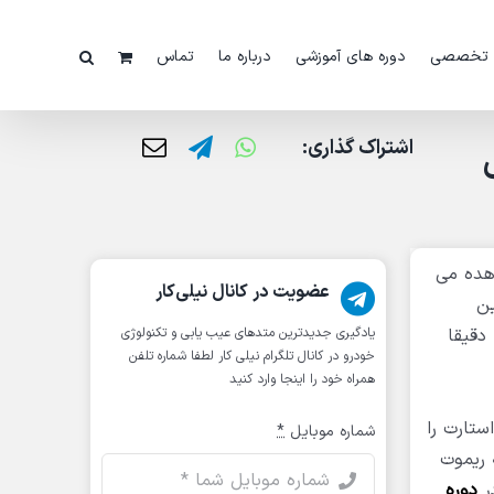
 تخصصی
دوره های آموزشی
درباره ما
تماس
اشتراک گذاری:
جی
هده می
عضویت در کانال نیلی‌کار
ین
دقیقا
یادگیری جدیدترین متد‌های عیب یابی‌ و تکنولوژی
خودرو در کانال تلگرام نیلی کار لطفا شماره تلفن
همراه خود را اینجا وارد کنید
 استارت را
شماره موبایل
*
 ریموت
ر
دوره