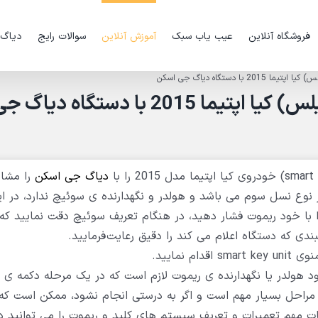
فروشگاه آنلاین
عیب یاب سبک
آموزش آنلاین
سوالات رایج
دیاگ
با دستگاه دیاگ جی اسکن
ویدئو:تعریف سوئیچ هوشمند ( کیلس) کیا اپتیما 2015 با دستگاه دیاگ 
دیاگ جی اسکن
را مشا
نوع نسل سوم می باشد و هولدر و نگهدارنده ی سوئیچ ندارد، در ا
 با خود ریموت فشار دهید، در هنگام تعریف سوئیچ دقت نمایید که 
ی که دستگاه اعلام می کند را دقیق رعایت فرمایید.
نمایید.
الا به دلیل عدم وجود هولدر یا نگهدارنده ی ریموت لازم است که در یک مرحله دکمه ی
ن مراحل بسیار مهم است و اگر به درستی انجام نشود، ممکن است که
ت مهم تعمیرات و تعریف سیستم های کلید و ریموت را می توانید د