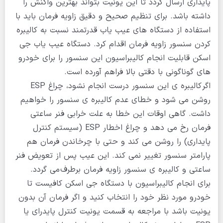
پایداری ارسال گردد تا این یونیت بتواند بهترین واکنش را
داشته باشد. برای تنظیم صحیح و دقیق زاویه فرمان باید با
استفاده از دستگاه های عیب یاب قدرتمند نسبت به کالیبره
کردن سنسور زاویه فرمان اقدام کرد. دستگاه عیب یاب جی
اسکن قابلیت انجام کالیبراسیون این سنسور را برای خودرو
های گوناگونی با دقتی بالا فراهم آورده است.
اگر کالیبره ی این سنسور درست انجام نشود، چراغ ESP
روشن می شود و خطای عدم کالیبره ی سنسور را خواهیم
داشت. گاهی اوقات این خطا به علت خرابی فنر ساعتی
فرمان رخ می دهد و چراغ اخطار ESP (سیستم کنترل
پایداری) را روشن می کند و حتی با چرخاندن فرمان هم
پارامتر سنسور تغییر نمی کند. این عیب پس از تعویض فنر
ساعتی و کالیبره ی سنسور زاویه فرمان برطرف می گردد.
برای انجام کالیبراسیون با دستگاه جی اسکن کافیست تا
خودرو مورد نظر خود را انتخاب کنید و اگر فرمان آن بدون
یونیت باشد با مراجعه به قسمت یونیت کنترل پایدرای یا