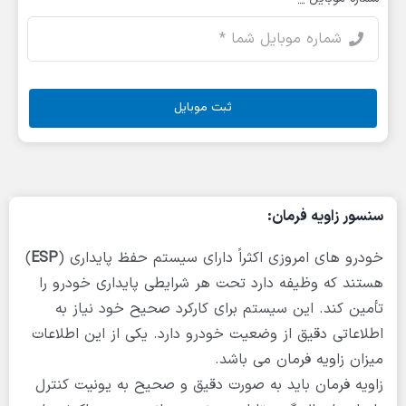
ثبت موبایل
سنسور زاویه فرمان:
خودرو های امروزی اکثراً دارای سیستم حفظ پایداری (
ESP
)
هستند که وظیفه دارد تحت هر شرایطی پایداری خودرو را
تأمین کند. این سیستم برای کارکرد صحیح خود نیاز به
اطلاعاتی دقیق از وضعیت خودرو دارد. یکی از این اطلاعات
میزان زاویه فرمان می باشد.
زاویه فرمان باید به صورت دقیق و صحیح به یونیت کنترل