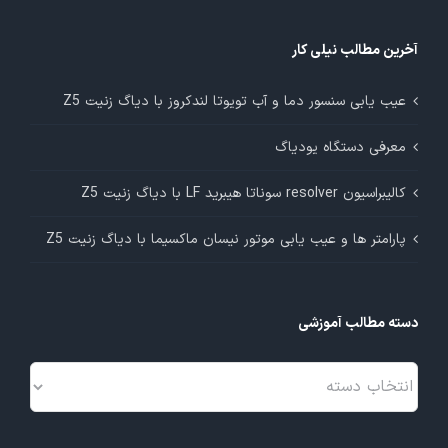
آخرین مطالب نیلی کار
عیب یابی سنسور دما و آب تویوتا لندکروز با دیاگ زنیت Z5
معرفی دستگاه یودیاگ
کالیبراسیون resolver سوناتا هیبرید LF با دیاگ زنیت Z5
پارامتر ها و عیب یابی موتور نیسان ماکسیما با دیاگ زنیت Z5
دسته مطالب آموزشی
دسته
مطالب
آموزشی