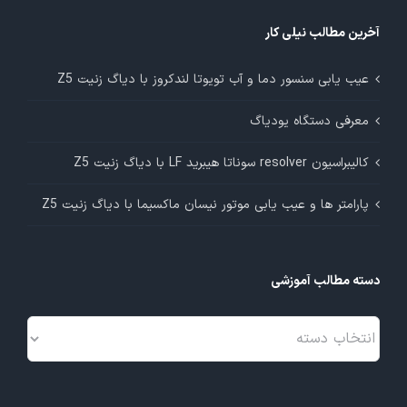
آخرین مطالب نیلی کار
عیب یابی سنسور دما و آب تویوتا لندکروز با دیاگ زنیت Z5
معرفی دستگاه یودیاگ
کالیبراسیون resolver سوناتا هیبرید LF با دیاگ زنیت Z5
پارامتر ها و عیب یابی موتور نیسان ماکسیما با دیاگ زنیت Z5
دسته مطالب آموزشی
دسته
مطالب
آموزشی