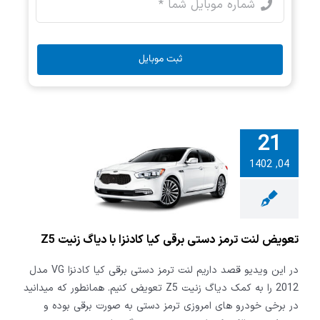
ثبت موبایل
21
04, 1402
 لنت ترمز
قی کیا کادنزا
گ زنیت Z5
تعویض لنت ترمز دستی برقی کیا کادنزا با دیاگ زنیت Z5
در این ویدیو قصد داریم لنت ترمز دستی برقی کیا کادنزا VG مدل
2012 را به کمک دیاگ زنیت Z5 تعویض کنیم. همانطور که میدانید
در برخی خودرو های امروزی ترمز دستی به صورت برقی بوده و