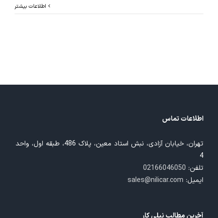
اطلاعات بیشتر
اطلاعات تماس
تهران، خیابان آزادی، نبش استاد معین، پلاک 486، طبقه اول، واحد
4
تلفن:
02166046050
ایمیل:
sales@nilicar.com
آخرین مطالب نیلی کار