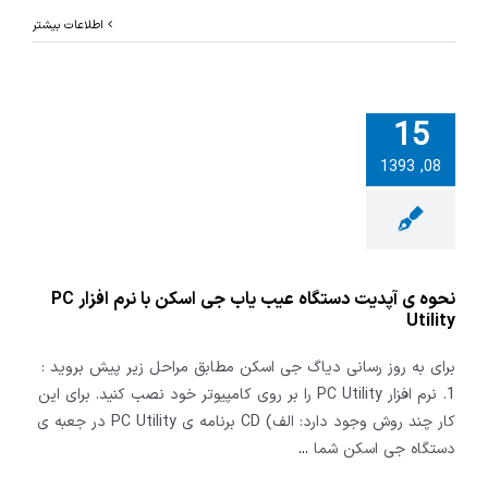
اطلاعات بیشتر
15
 ی آپدیت
08, 1393
 عیب یاب جی
اسکن با نرم افزار PC
Utility
نحوه ی آپدیت دستگاه عیب یاب جی اسکن با نرم افزار PC
Utility
برای به روز رسانی دیاگ جی اسکن مطابق مراحل زیر پیش بروید :
1. نرم افزار PC Utility را بر روی کامپیوتر خود نصب کنید. برای این
کار چند روش وجود دارد: الف) CD برنامه ی PC Utility در جعبه ی
دستگاه جی اسکن شما
...