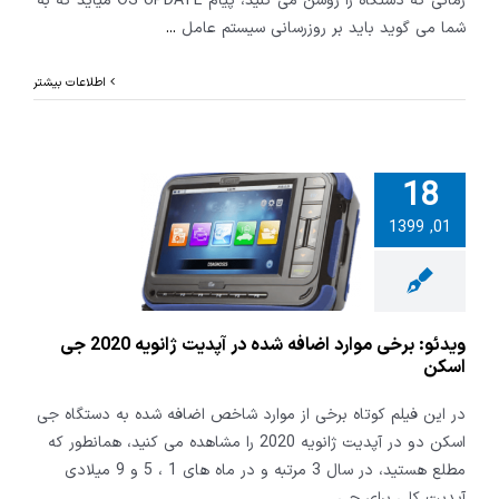
زمانی که دستگاه را روشن می کنید، پیام OS UPDATE میاید که به
شما می گوید باید بر روزرسانی سیستم عامل
...
اطلاعات بیشتر
18
 برخی موارد
01, 1399
شده در آپدیت
ژانویه 2020 جی
اسکن
ویدئو: برخی موارد اضافه شده در آپدیت ژانویه 2020 جی
اسکن
در این فیلم کوتاه برخی از موارد شاخص اضافه شده به دستگاه جی
اسکن دو در آپدیت ژانویه 2020 را مشاهده می کنید، همانطور که
مطلع هستید، در سال 3 مرتبه و در ماه های 1 ، 5 و 9 میلادی
آپدیت کلی برای جی
...