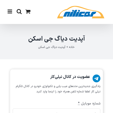
Ski
t
conten
آپدیت دیاگ جی اسکن
خانه
>
آپدیت دیاگ جی اسکن
عضویت در کانال نیلی‌کار
یادگیری جدیدترین متد‌های عیب یابی‌ و تکنولوژی خودرو در کانال تلگرام
نیلی کار لطفا شماره تلفن همراه خود را اینجا وارد کنید
شماره موبایل
*