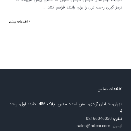
تقویت ترمز های خودرو خودرو سازان به سمتی پیش میروند که
ترمز گیری راحت تری را برای راننده فراهم کنند.
...
اطلاعات بیشتر
اطلاعات تماس
تهران، خیابان آزادی، نبش استاد معین، پلاک 486، طبقه اول، واحد
4
تلفن:
02166046050
ایمیل:
sales@nilicar.com