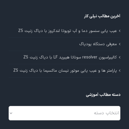
آخرین مطالب نیلی کار
عیب یابی سنسور دما و آب تویوتا لندکروز با دیاگ زنیت Z5
معرفی دستگاه یودیاگ
کالیبراسیون resolver سوناتا هیبرید LF با دیاگ زنیت Z5
پارامتر ها و عیب یابی موتور نیسان ماکسیما با دیاگ زنیت Z5
دسته مطالب آموزشی
دسته
مطالب
آموزشی