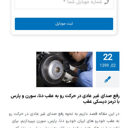
ثبت موبایل
22
ای غیر عادی
02, 1399
ت رو به عقب
رن و پارس با
دیسکی عقب
رفع صدای غیر عادی در حرکت رو به عقب دنا، سورن و پارس
با ترمز دیسکی عقب
در این مقاله قصد داریم به نحوه رفع صدای غیر عادی در حرکت رو
به عقب خودرو های ایران خودرو دنا، پارس، سورن بپیردازیم. برای