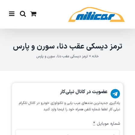
Ski
t
conten
ترمز دیسکی عقب دنا، سورن و پارس
خانه
>
ترمز دیسکی عقب دنا، سورن و پارس
عضویت در کانال نیلی‌کار
یادگیری جدیدترین متد‌های عیب یابی‌ و تکنولوژی خودرو در کانال تلگرام
نیلی کار لطفا شماره تلفن همراه خود را اینجا وارد کنید
شماره موبایل
*