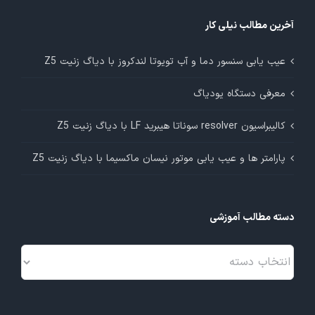
آخرین مطالب نیلی کار
عیب یابی سنسور دما و آب تویوتا لندکروز با دیاگ زنیت Z5
معرفی دستگاه یودیاگ
کالیبراسیون resolver سوناتا هیبرید LF با دیاگ زنیت Z5
پارامتر ها و عیب یابی موتور نیسان ماکسیما با دیاگ زنیت Z5
دسته مطالب آموزشی
دسته
مطالب
آموزشی