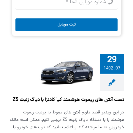
ثبت موبایل
29
آنتن های
07, 1402
 هوشمند کیا
با دیاگ زنیت
Z5
تست آنتن های ریموت هوشمند کیا کادنزا با دیاگ زنیت Z5
در این ویدیو قصد داریم آنتن های مربوط به یونیت ریموت
هوشمند را با دستگاه دیاگ زنیت Z5 بررسی کنیم. ممکن است مالک
خودرویی به ما مراجعه کند و اعلام نمایید که درب های خودرو با