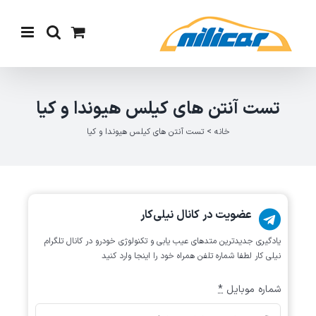
Ski
t
conten
تست آنتن های کیلس هیوندا و کیا
خانه
>
تست آنتن های کیلس هیوندا و کیا
عضویت در کانال نیلی‌کار
یادگیری جدیدترین متد‌های عیب یابی‌ و تکنولوژی خودرو در کانال تلگرام
نیلی کار لطفا شماره تلفن همراه خود را اینجا وارد کنید
شماره موبایل
*