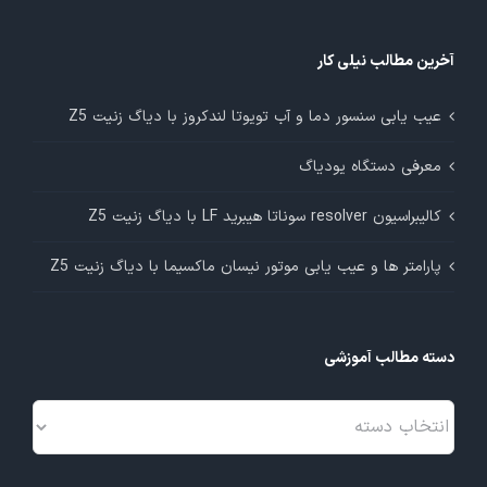
آخرین مطالب نیلی کار
عیب یابی سنسور دما و آب تویوتا لندکروز با دیاگ زنیت Z5
معرفی دستگاه یودیاگ
کالیبراسیون resolver سوناتا هیبرید LF با دیاگ زنیت Z5
پارامتر ها و عیب یابی موتور نیسان ماکسیما با دیاگ زنیت Z5
دسته مطالب آموزشی
دسته
مطالب
آموزشی