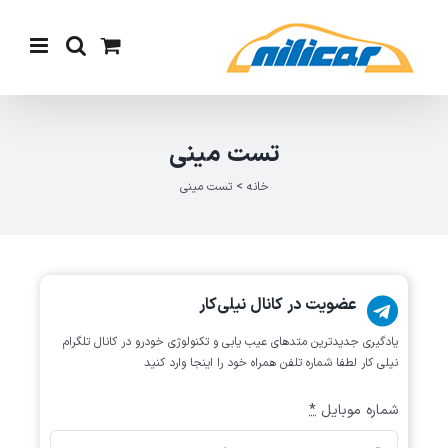
Ski
t
conten
تست مینی
خانه
>
تست مینی
عضویت در کانال نیلی‌کار
یادگیری جدیدترین متد‌های عیب یابی‌ و تکنولوژی خودرو در کانال تلگرام
نیلی کار لطفا شماره تلفن همراه خود را اینجا وارد کنید
شماره موبایل
*