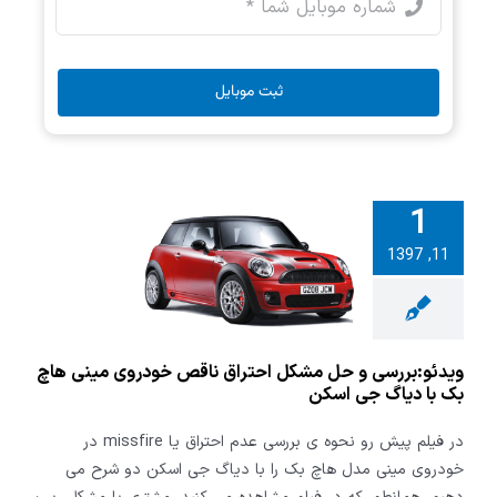
ثبت موبایل
1
:بررسی و حل
11, 1397
حتراق ناقص
ی مینی هاچ
یاگ جی اسکن
ویدئو:بررسی و حل مشکل احتراق ناقص خودروی مینی هاچ
بک با دیاگ جی اسکن
در فیلم پیش رو نحوه ی بررسی عدم احتراق یا missfire در
خودروی مینی مدل هاچ بک را با دیاگ جی اسکن دو شرح می