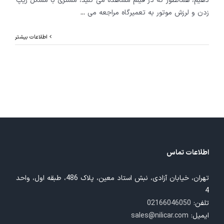
دهیم، همانطور که در فیلم مشاهده می کنید، مشتری با مشکل ریپ
زدن و لرزش موتور به تعمیرگاه مراجعه می
...
اطلاعات بیشتر
اطلاعات تماس
تهران، خیابان آزادی، نبش استاد معین، پلاک 486، طبقه اول، واحد
4
تلفن:
02166046050
ایمیل:
sales@nilicar.com