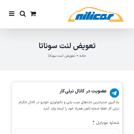
Ski
t
conten
تعویض لنت سوناتا
خانه
>
تعویض لنت سوناتا
عضویت در کانال نیلی‌کار
یادگیری جدیدترین متد‌های عیب یابی‌ و تکنولوژی خودرو در کانال تلگرام
نیلی کار لطفا شماره تلفن همراه خود را اینجا وارد کنید
شماره موبایل
*