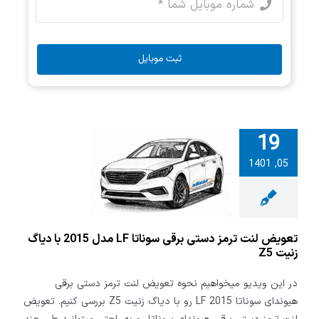
ثبت موبایل
19
 لنت ترمز
05, 1401
دستی برقی سوناتا LF
مدل 2015 با دیاگ
یت Z5
تعویض لنت ترمز دستی برقی سوناتا LF مدل 2015 با دیاگ
زنیت Z5
در این ویدیو میخواهیم نحوه تعویض لنت ترمز دستی برقی
هیوندای سوناتا LF 2015 رو با دیاگ زنیت Z5 بررسی کنیم. تعویض