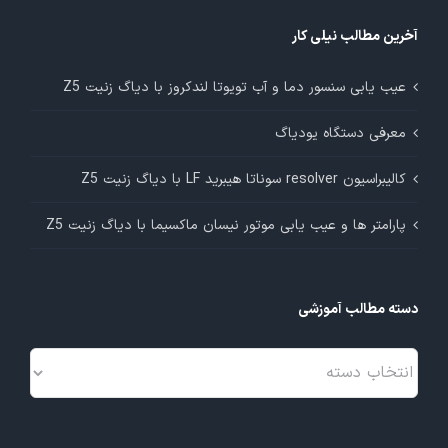
آخرین مطالب نیلی کار
عیب یابی سنسور دما و آب تویوتا لندکروز با دیاگ زنیت Z5
معرفی دستگاه یودیاگ
کالیبراسیون resolver سوناتا هیبرید LF با دیاگ زنیت Z5
پارامتر ها و عیب یابی موتور نیسان ماکسیما با دیاگ زنیت Z5
دسته مطالب آموزشی
دسته
مطالب
آموزشی