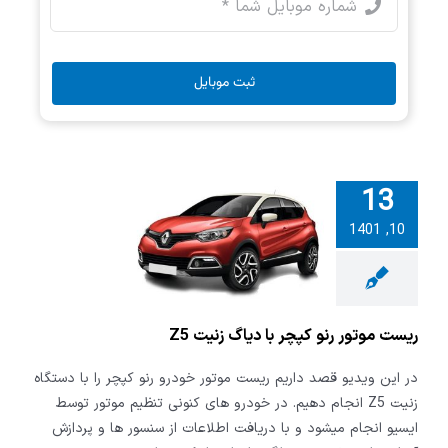
ثبت موبایل
13
10, 1401
تور رنو کپچر
گ زنیت Z5
ریست موتور رنو کپچر با دیاگ زنیت Z5
در این ویدیو قصد داریم ریست موتور خودرو رنو کپچر را با دستگاه
زنیت Z5 انجام دهیم. در خودرو های کنونی تنظیم موتور توسط
ایسیو انجام میشود و با دریافت اطلاعات از سنسور ها و پردازش