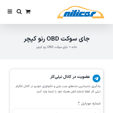
Ski
t
conten
جای سوکت OBD رنو کپچر
خانه
>
جای سوکت OBD رنو کپچر
عضویت در کانال نیلی‌کار
یادگیری جدیدترین متد‌های عیب یابی‌ و تکنولوژی خودرو در کانال تلگرام
نیلی کار لطفا شماره تلفن همراه خود را اینجا وارد کنید
شماره موبایل
*