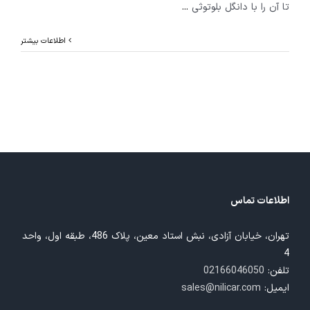
تا آن را با دانگل بلوتوثی
...
اطلاعات بیشتر
اطلاعات تماس
تهران، خیابان آزادی، نبش استاد معین، پلاک 486، طبقه اول، واحد
4
تلفن:
02166046050
ایمیل:
sales@nilicar.com