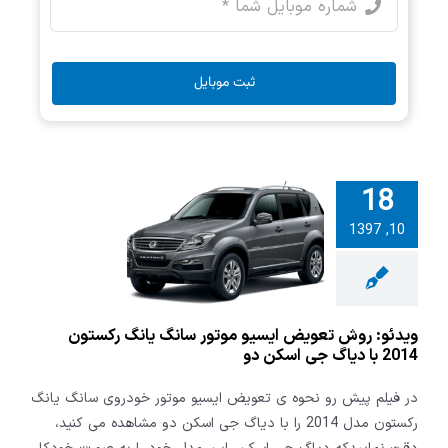
ثبت موبایل
18
 روش تعویض
10, 1397
 موتور سانگ
یانگ رکستون 2014 با
جی اسکن دو
ویدئو: روش تعویض ایسیو موتور سانگ یانگ رکستون
2014 با دیاگ جی اسکن دو
در فیلم پیش رو نحوه ی تعویض ایسیو موتور خودروی سانگ یانگ
رکستون مدل 2014 را با دیاگ جی اسکن دو مشاهده می کنید،