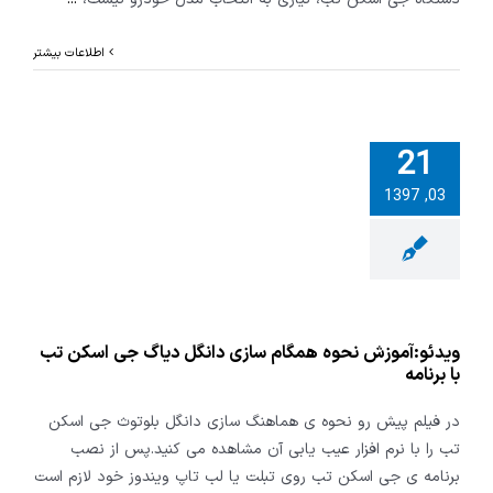
اطلاعات بیشتر
21
03, 1397
آموزش نحوه
سازی دانگل
 اسکن تب با
برنامه
ویدئو:آموزش نحوه همگام سازی دانگل دیاگ جی اسکن تب
با برنامه
در فیلم پیش رو نحوه ی هماهنگ سازی دانگل بلوتوث جی اسکن
تب را با نرم افزار عیب یابی آن مشاهده می کنید.پس از نصب
برنامه ی جی اسکن تب روی تبلت یا لب تاپ ویندوز خود لازم است