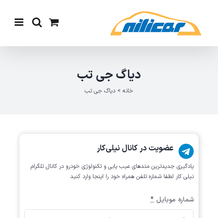
Ski
t
conten
دیاگ جی تب
خانه
>
دیاگ جی تب
عضویت در کانال نیلی‌کار
یادگیری جدیدترین متد‌های عیب یابی‌ و تکنولوژی خودرو در کانال تلگرام
نیلی کار لطفا شماره تلفن همراه خود را اینجا وارد کنید
شماره موبایل
*