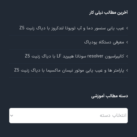
آخرین مطالب نیلی کار
عیب یابی سنسور دما و آب تویوتا لندکروز با دیاگ زنیت Z5
معرفی دستگاه یودیاگ
کالیبراسیون resolver سوناتا هیبرید LF با دیاگ زنیت Z5
پارامتر ها و عیب یابی موتور نیسان ماکسیما با دیاگ زنیت Z5
دسته مطالب آموزشی
دسته
مطالب
آموزشی