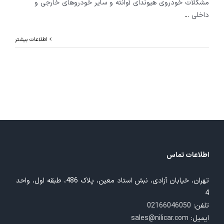
مشکلات خودروی هیوندای آوانته و سایر خودروهای خارجی و
داخلی
...
اطلاعات بیشتر
اطلاعات تماس
تهران، خیابان آزادی، نبش استاد معین، پلاک 486، طبقه اول، واحد
4
تلفن:
02166046050
ایمیل:
sales@nilicar.com