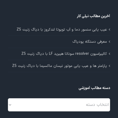
آخرین مطالب نیلی کار
عیب یابی سنسور دما و آب تویوتا لندکروز با دیاگ زنیت Z5
معرفی دستگاه یودیاگ
کالیبراسیون resolver سوناتا هیبرید LF با دیاگ زنیت Z5
پارامتر ها و عیب یابی موتور نیسان ماکسیما با دیاگ زنیت Z5
دسته مطالب آموزشی
دسته
مطالب
آموزشی