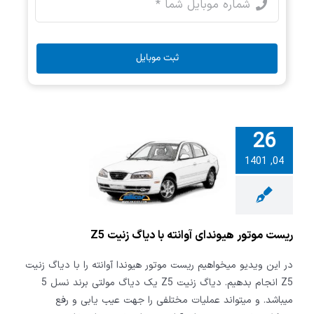
ثبت موبایل
26
04, 1401
ت موتور
ای آوانته با
 زنیت Z5
ریست موتور هیوندای آوانته با دیاگ زنیت Z5
در این ویدیو میخواهیم ریست موتور هیوندا آوانته را با دیاگ زنیت
Z5 انجام بدهیم. دیاگ زنیت Z5 یک دیاگ مولتی برند نسل 5
میباشد. و میتواند عملیات مختلفی را جهت عیب یابی و رفع