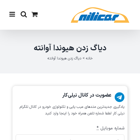
Ski
t
conten
دیاگ زدن هیوندا آوانته
خانه
>
دیاگ زدن هیوندا آوانته
عضویت در کانال نیلی‌کار
یادگیری جدیدترین متد‌های عیب یابی‌ و تکنولوژی خودرو در کانال تلگرام
نیلی کار لطفا شماره تلفن همراه خود را اینجا وارد کنید
شماره موبایل
*