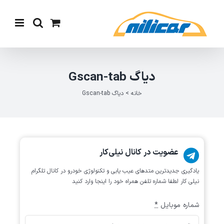
Ski
t
conten
دیاگ Gscan-tab
خانه
>
دیاگ Gscan-tab
عضویت در کانال نیلی‌کار
یادگیری جدیدترین متد‌های عیب یابی‌ و تکنولوژی خودرو در کانال تلگرام
نیلی کار لطفا شماره تلفن همراه خود را اینجا وارد کنید
شماره موبایل
*