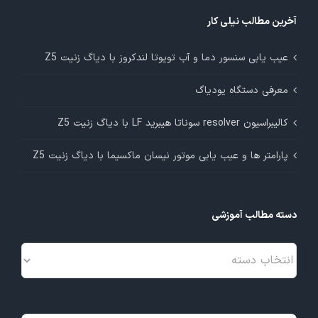
آخرین مطالب نیلی کار
عیب یابی سنسور دما و آب تویوتا لندکروز با دیاگ زنیت Z5
معرفی دستگاه یودیاگ
کالیبراسیون resolver سوناتا هیبرید LF با دیاگ زنیت Z5
پارامتر ها و عیب یابی موتور نیسان ماکسیما با دیاگ زنیت Z5
دسته مطالب آموزشی
دسته
مطالب
آموزشی