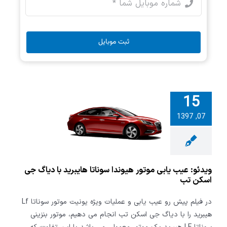
ثبت موبایل
15
: عیب یابی
07, 1397
یوندا سوناتا
د با دیاگ جی
سکن تب
ویدئو: عیب یابی موتور هیوندا سوناتا هایبرید با دیاگ جی
اسکن تب
در فیلم پیش رو عیب یابی و عملیات ویژه یونیت موتور سوناتا Lf
هیبرید را با دیاگ جی اسکن تب انجام می دهیم، موتور بنزینی