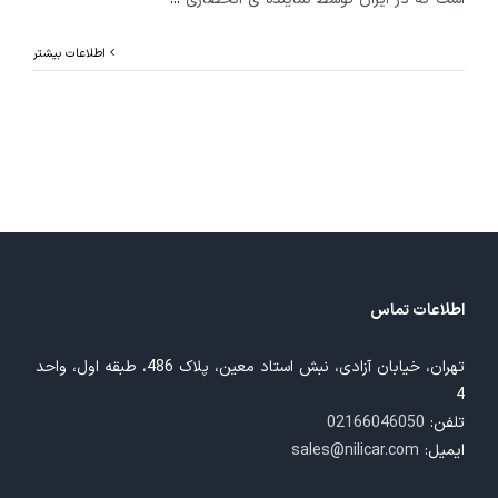
اطلاعات بیشتر
اطلاعات تماس
تهران، خیابان آزادی، نبش استاد معین، پلاک 486، طبقه اول، واحد
4
تلفن:
02166046050
ایمیل:
sales@nilicar.com