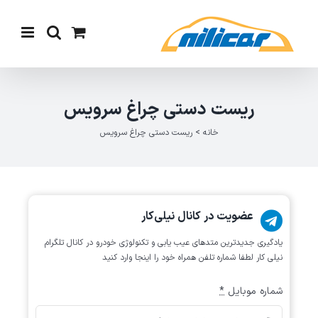
Ski
t
conten
ریست دستی چراغ سرویس
خانه
>
ریست دستی چراغ سرویس
عضویت در کانال نیلی‌کار
یادگیری جدیدترین متد‌های عیب یابی‌ و تکنولوژی خودرو در کانال تلگرام
نیلی کار لطفا شماره تلفن همراه خود را اینجا وارد کنید
شماره موبایل
*