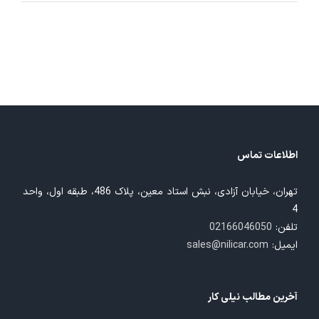
اطلاعات تماس
تهران، خیابان آزادی، نبش استاد معین، پلاک 486، طبقه اول، واحد
4
تلفن:
02166046050
ایمیل:
sales@nilicar.com
آخرین مطالب نیلی کار