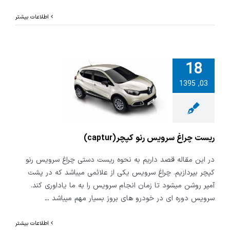
اطلاعات بیشتر
18
03, 1395
چراغ سرویس
captu)
ریست چراغ سرویس رنو کپچر(captur)
در این مقاله قصد داریم به نحوه ریست دستی چراغ سرویس رنو
کپچر بپردازیم. چراغ سرویس یکی از علائمی میباشد که در پشت
آمپر روشن میشود تا زمان انجام سرویس را به ما یاداوری کند.
سرویس دوره ای در خودرو های بروز بسیار مهم میباشد
...
اطلاعات بیشتر