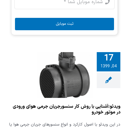
ثبت موبایل
17
04, 1399
شنایی با روش
سنسورجریان
ای ورودی در
ور خودرو
ویدئو:آشنایی با روش کار سنسورجریان جرمی هوای ورودی
در موتور خودرو
در این ویدئو با اصول کارکرد و انواع سنسورهای جریان جرمی هوا یا