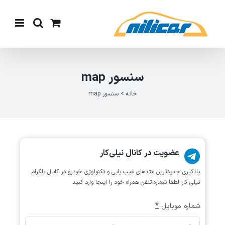
Ski
t
conten
سنسور map
خانه
>
سنسور map
عضویت در کانال نیلی‌کار
یادگیری جدیدترین متد‌های عیب یابی‌ و تکنولوژی خودرو در کانال تلگرام
نیلی کار لطفا شماره تلفن همراه خود را اینجا وارد کنید
شماره موبایل
*