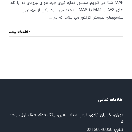
MAF آشنا می شویم. سنسور اندازه گیری جرم هوای ورودی که با نام
های AFS یا MAf یا MAS شناخته می شود یکی از مهمترین
سنسورهای سیستم انژکتور می باشد که در
...
اطلاعات بیشتر
اطلاعات تماس
تهران، خیابان آزادی، نبش استاد معین، پلاک 486، طبقه اول، واحد
4
تلفن:
02166046050