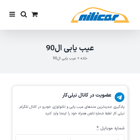
Ski
t
conten
عیب یابی ال90
خانه
>
عیب یابی ال90
عضویت در کانال نیلی‌کار
یادگیری جدیدترین متد‌های عیب یابی‌ و تکنولوژی خودرو در کانال تلگرام
نیلی کار لطفا شماره تلفن همراه خود را اینجا وارد کنید
شماره موبایل
*