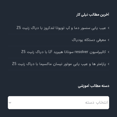
آخرین مطالب نیلی کار
عیب یابی سنسور دما و آب تویوتا لندکروز با دیاگ زنیت Z5
معرفی دستگاه یودیاگ
کالیبراسیون resolver سوناتا هیبرید LF با دیاگ زنیت Z5
پارامتر ها و عیب یابی موتور نیسان ماکسیما با دیاگ زنیت Z5
دسته مطالب آموزشی
دسته
مطالب
آموزشی