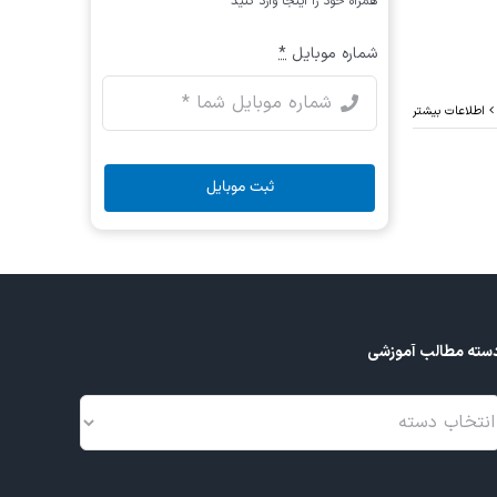
همراه خود را اینجا وارد کنید
شماره موبایل
*
اطلاعات بیشتر
ثبت موبایل
سته مطالب آموزشی
سته
طالب
موزشی