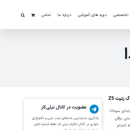
 تخصصی
دوره های آموزشی
درباره ما
تماس
عضویت در کانال نیلی‌کار
دای سوناتا
رمز دستی برقی
یادگیری جدیدترین متد‌های عیب یابی‌ و تکنولوژی
خودرو در کانال تلگرام نیلی کار لطفا شماره تلفن
ه انجام