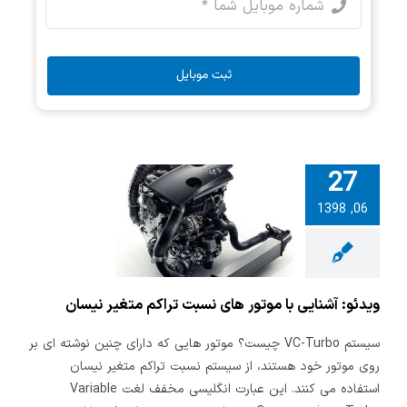
ثبت موبایل
27
06, 1398
: آشنایی با
 های نسبت
متغیر نیسان
ویدئو: آشنایی با موتور های نسبت تراکم متغیر نیسان
سیستم VC-Turbo چیست؟ موتور هایی که دارای چنین نوشته ای بر
روی موتور خود هستند، از سیستم نسبت تراکم متغیر نیسان
استفاده می کنند. این عبارت انگلیسی مخفف لغت Variable