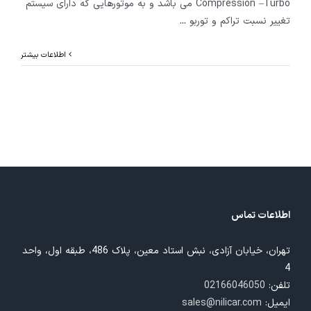
Compression –Turbo می باشد و به موتورهایی که دارای سیستم
تغییر نسبت تراکم و توربو
...
اطلاعات بیشتر
اطلاعات تماس
تهران، خیابان آزادی، نبش استاد معین، پلاک 486، طبقه اول، واحد
4
تلفن:
02166046050
ایمیل:
sales@nilicar.com