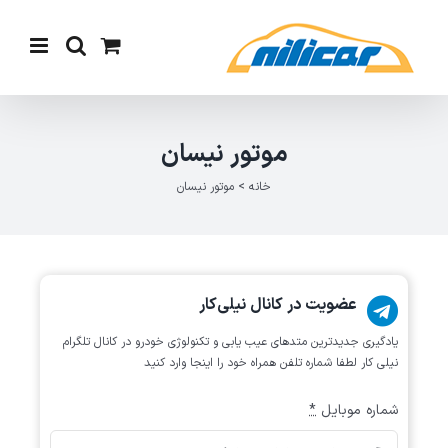
Ski
t
conten
موتور نیسان
خانه
>
موتور نیسان
عضویت در کانال نیلی‌کار
یادگیری جدیدترین متد‌های عیب یابی‌ و تکنولوژی خودرو در کانال تلگرام
نیلی کار لطفا شماره تلفن همراه خود را اینجا وارد کنید
شماره موبایل
*