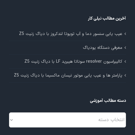
آخرین مطالب نیلی کار
عیب یابی سنسور دما و آب تویوتا لندکروز با دیاگ زنیت Z5
معرفی دستگاه یودیاگ
کالیبراسیون resolver سوناتا هیبرید LF با دیاگ زنیت Z5
پارامتر ها و عیب یابی موتور نیسان ماکسیما با دیاگ زنیت Z5
دسته مطالب آموزشی
دسته
مطالب
آموزشی