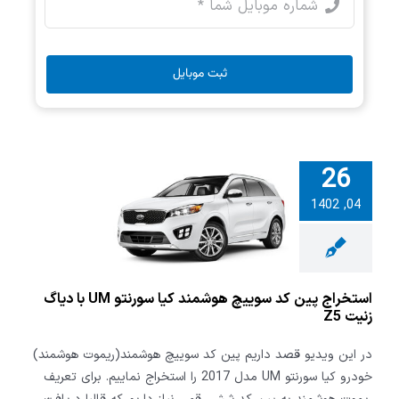
ثبت موبایل
26
راج پین کد
04, 1402
هوشمند کیا
سورنتو UM با دیاگ
یت Z5
استخراج پین کد سوییچ هوشمند کیا سورنتو UM با دیاگ
زنیت Z5
در این ویدیو قصد داریم پین کد سوییچ هوشمند(ریموت هوشمند)
خودرو کیا سورنتو UM مدل 2017 را استخراج نماییم. برای تعریف