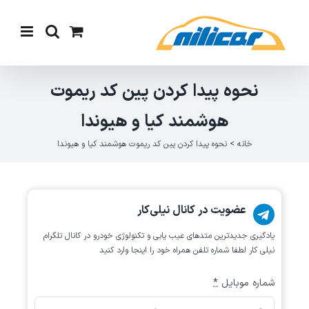
Ski
t
conten
نحوه پیدا کردن پین کد ریموت
هوشمند کیا و هیوندا
خانه
>
نحوه پیدا کردن پین کد ریموت هوشمند کیا و هیوندا
عضویت در کانال نیلی‌کار
یادگیری جدیدترین متد‌های عیب یابی‌ و تکنولوژی خودرو در کانال تلگرام
نیلی کار لطفا شماره تلفن همراه خود را اینجا وارد کنید
شماره موبایل
*