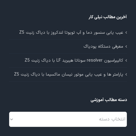
آخرین مطالب نیلی کار
عیب یابی سنسور دما و آب تویوتا لندکروز با دیاگ زنیت Z5
معرفی دستگاه یودیاگ
کالیبراسیون resolver سوناتا هیبرید LF با دیاگ زنیت Z5
پارامتر ها و عیب یابی موتور نیسان ماکسیما با دیاگ زنیت Z5
دسته مطالب آموزشی
دسته
مطالب
آموزشی