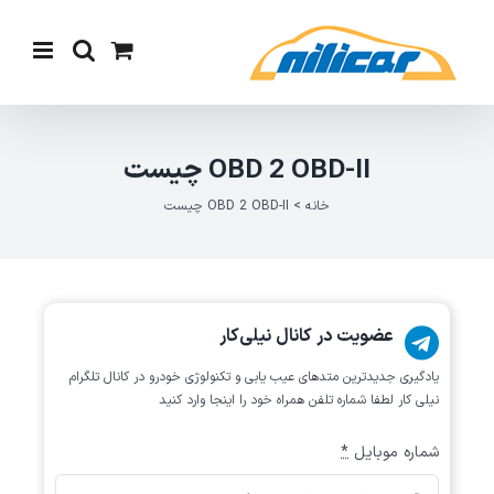
Ski
t
conten
OBD 2 OBD-II چیست
خانه
>
OBD 2 OBD-II چیست
عضویت در کانال نیلی‌کار
یادگیری جدیدترین متد‌های عیب یابی‌ و تکنولوژی خودرو در کانال تلگرام
نیلی کار لطفا شماره تلفن همراه خود را اینجا وارد کنید
شماره موبایل
*