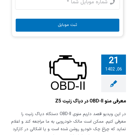
ثبت موبایل
21
06, 1402
معرفی منو OBD-II در
 زنیت Z5
معرفی منو OBD-II در دیاگ زنیت Z5
در این ویدیو قصد داریم منوی OBD-II دستگاه دیاگ زنیت را
معرفی کنیم. ممکن است مالک خودرویی به ما مراجعه کند و اعلام
نماید که چراغ چک خودرو روشن شده است و یا اشکالی در کارکرد