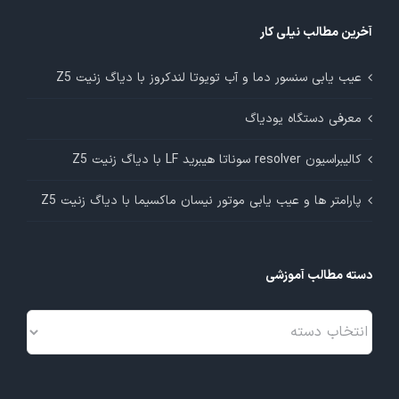
آخرین مطالب نیلی کار
عیب یابی سنسور دما و آب تویوتا لندکروز با دیاگ زنیت Z5
معرفی دستگاه یودیاگ
کالیبراسیون resolver سوناتا هیبرید LF با دیاگ زنیت Z5
پارامتر ها و عیب یابی موتور نیسان ماکسیما با دیاگ زنیت Z5
دسته مطالب آموزشی
دسته
مطالب
آموزشی