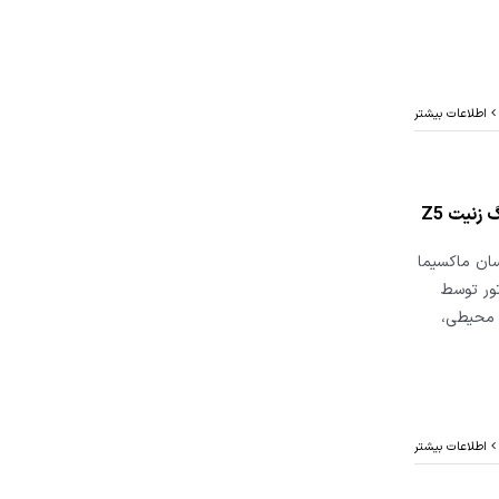
اطلاعات بیشتر
زنیت Z5
سان ماکسیما
 موتور توسط
ط محیطی،
اطلاعات بیشتر