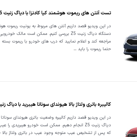
تست آنتن های ریموت هوشمند کیا کادنزا با دیاگ زنیت Z5
در این ویدیو قصد داریم آنتن های مربوط به یونیت ریموت هوشم
دستگاه دیاگ زنیت Z5 بررسی کنیم. ممکن است مالک خودرو
مراجعه کند و اعلام نمایید که درب های خودرو با ریموت بسته ن
حتما ریموت را باید
...
کالیبره باتری ولتاژ بالا هیوندای سوناتا هیبرید با دیاگ زنیت 
در این ویدیو قصد داریم کالیبره وضعیت باتری هیوندای سوناتا هی
دیاگ زنیت Z5 انجام دهیم. ممکن است خودرو هیبریدی را ع
که پس از تشخیص عیب متوجه وجود عیب در باتری ولتاژ بالا 