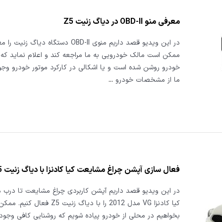
معرفی منو OBD-II در دیاگ زنیت Z5
در این ویدیو قصد داریم منوی OBD-II دستگاه دیاگ 
ممکن است مالک خودرویی به ما مراجعه کند و اعلام نماید که
خودرو روشن شده است و یا اشکالی در کارکرد موتور خودرو وجود 
ما از مشخصات خودرو
...
فعال سازی آپشن چراغ مشایعت کیا کادنزا با دیاگ زنیت Z5
در این ویدیو قصد داریم آپشن کاربردی چراغ مشایعت تا درب 
کیا کادنزا VG مدل 2012 را با دیاگ زنیت Z5 فعال
بخواهیم در محلی از خودرو پیاده شویم که روشنایی کافی وجود 