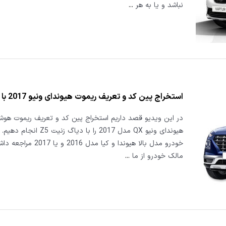
نباشد و یا به هر
...
استخراج پین کد و تعریف ریموت هیوندای ونیو 2017 با دیاگ زنیت
در این ویدیو قصد داریم استخراج پین کد و تعریف ریموت هوش
هیوندای ونیو QX مدل 2017 را با دیاگ
خودرو مدل بالا هیوندا و کیا مدل 2016 
مالک خودرو از ما
...