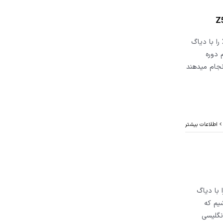
در این ویدیو قصد داریم موتور خودرو میتسوبیشی پاجرو 2002 را با دیاگ
م دوره
جام میدهند
اطلاعات بیشتر
 با دیاگ
شیم که
نگلیسی