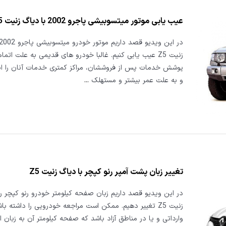
عیب یابی موتور میتسوبیشی پاجرو 2002 با دیاگ زنیت Z5
زنیت Z5 عیب یابی کنیم. غالبا خودرو های قدیمی به علت اتما
پوشش خدمات پس از فروششان، مراکز کمتری خدمات آنان را ان
و به علت عمر بیشتر و مستهلک
...
تغییر زبان پشت آمپر رنو کپچر با دیاگ زنیت Z5
در این ویدیو قصد داریم زبان صفحه کیلومتر خودرو رنو کپچر را
زنیت Z5 تغییر دهیم. ممکن است مراجعه خودرویی را داشته با
وارداتی و یا در مناطق آزاد باشد که صفحه کیلومتر آن به زبان ا