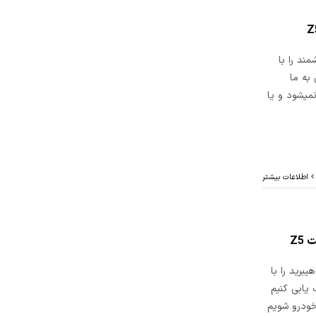
ند را با
یی به ما
میشود و یا
اطلاعات بیشتر
Z5
برید را با
یب یابی کنیم
خودرو شویم