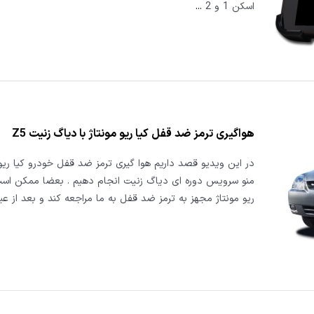
اسکن 1 و 2
...
هواگیری ترمز ضد قفل کیا ریو مونتاژ با دیاگ زنیت Z5
در این ویدیو قصد داریم هوا گیری ترمز ضد قفل خودرو کیا ریو م
منو سرویس دوره ای دیاگ زنیت انجام دهیم . بعضا ممکن است
ریو مونتاژ مجهز به ترمز ضد قفل به ما مراجعه کند و بعد از ع