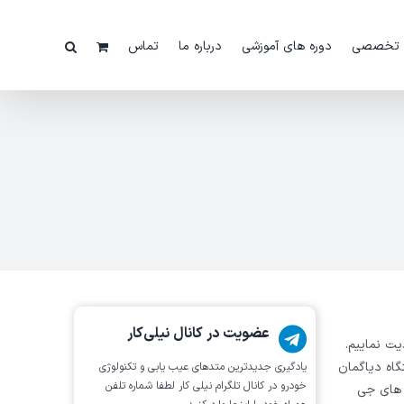
 تخصصی
دوره های آموزشی
درباره ما
تماس
عضویت در کانال نیلی‌کار
ت آنلاین آپدیت نماییم.
گاه دیاگمان
یادگیری جدیدترین متد‌های عیب یابی‌ و تکنولوژی
خودرو در کانال تلگرام نیلی کار لطفا شماره تلفن
 های جی