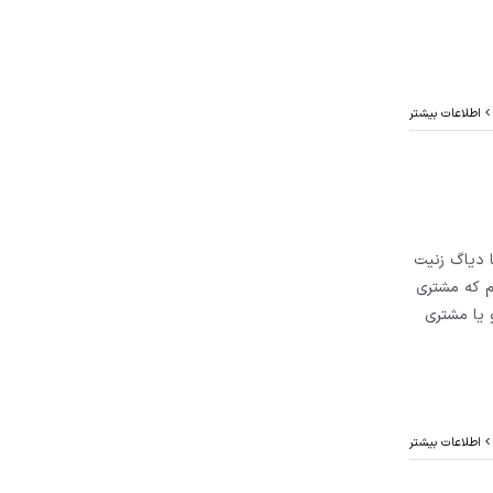
اطلاعات بیشتر
 206 مدل پایین را با دیاگ زنیت
م که مشتری
 یا مشتری
اطلاعات بیشتر